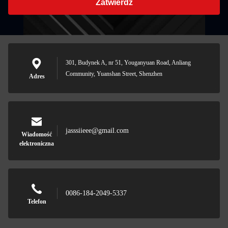
Zatwierdź
301, Budynek A, nr 51, Youganyuan Road, Anliang
Community, Yuanshan Street, Shenzhen
Adres
jasssiieee@gmail.com
Wiadomość
elektroniczna
0086-184-2049-5337
Telefon