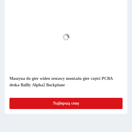
Maszyna do gier wideo zestawy montażu gier części PCBA
deska Ballly Alpha2 Backplane
Najlepszą cenę