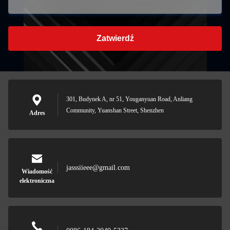
Zatwierdź
301, Budynek A, nr 51, Youganyuan Road, Anliang
Community, Yuanshan Street, Shenzhen
Adres
jasssiieee@gmail.com
Wiadomość
elektroniczna