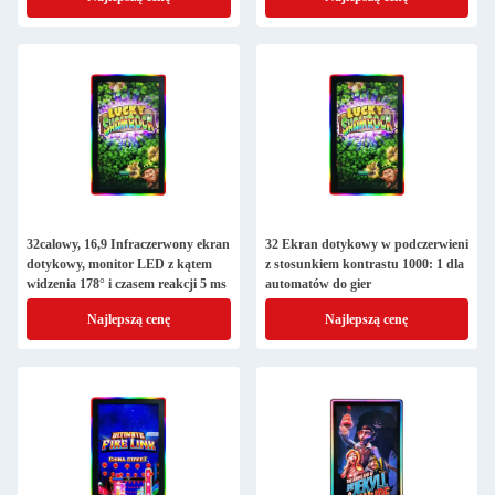
32calowy, 16,9 Infraczerwony ekran
32 Ekran dotykowy w podczerwieni
dotykowy, monitor LED z kątem
z stosunkiem kontrastu 1000: 1 dla
widzenia 178° i czasem reakcji 5 ms
automatów do gier
Najlepszą cenę
Najlepszą cenę