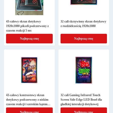
43-calowy ekran dotykowy
32 cali skrzywiony ekran dotykowy
1920x1080 pikseli podczerwony z
z rozdzielczością 1920x1080
czasem reakcji 5 ms
Najlepszą cenę
Najlepszą cenę
43-calowy kontrastowy ekran
32 cali Gaming Infrared Touch
dotykowy podczerwony z niskim
Screen Side Edge LED Bezel dla
czasem reakcji i szerokim kątem
gładkiej interakcji dotykowej
widzenia
Najlepszą cenę
Najlepszą cenę