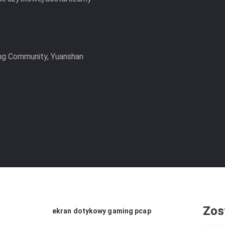
ang Community, Yuanshan
Zos
ekran dotykowy gaming pcap