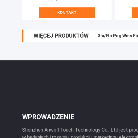
KONTAKT
WIĘCEJ PRODUKTÓW
3m/Elo Pog Wms Fir
WPROWADZENIE
Shenzhen Anwell Touch Technology Co., Ltd jest pro
w badaniach i rozwoju, produkcji i marketingu elektro