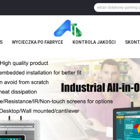
S
WYCIECZKA PO FABRYCE
KONTROLA JAKOŚCI
SKONTA