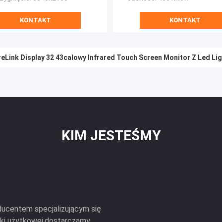
KONTAKT
KONTAKT
eLink Display 32 43calowy Infrared Touch Screen Monitor Z Led Lig
KIM JESTEŚMY
ducentem specjalizującym się
niki użytkowej.dostarczamy