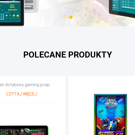
1
2
POLECANE PRODUKTY
an dotykowy gaming pcap
CZYTAJ WIĘCEJ