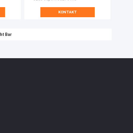
KONTAKT
ht Bar