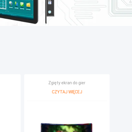
Zgięty ekran do gier
CZYTAJ WIĘCEJ