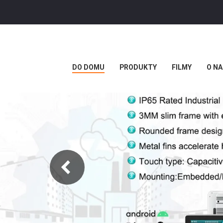
DO DOMU
PRODUKTY
FILMY
O NA