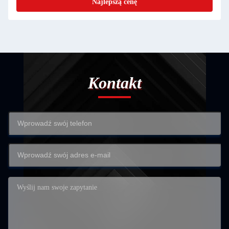
Najlepszą cenę
Kontakt