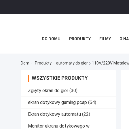
DO DOMU
PRODUKTY
FILMY
O NA
Dom
Produkty
automaty do gier
110V/220V Metalowy
WSZYSTKIE PRODUKTY
Zgięty ekran do gier
(30)
ekran dotykowy gaming pcap
(64)
Ekran dotykowy automatu
(22)
Monitor ekranu dotykowego w