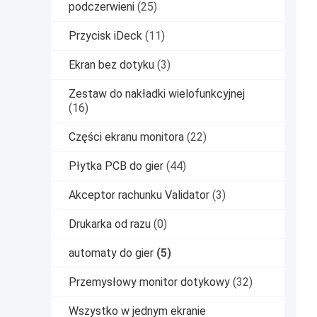
podczerwieni
(25)
Przycisk iDeck
(11)
Ekran bez dotyku
(3)
Zestaw do nakładki wielofunkcyjnej
(16)
Części ekranu monitora
(22)
Płytka PCB do gier
(44)
Akceptor rachunku Validator
(3)
Drukarka od razu
(0)
automaty do gier
(5)
Przemysłowy monitor dotykowy
(32)
Wszystko w jednym ekranie