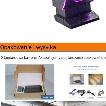
Opakowanie i wysyłka
Standardowa kartona.
Akceptujemy dostarczanie spakowań dla 