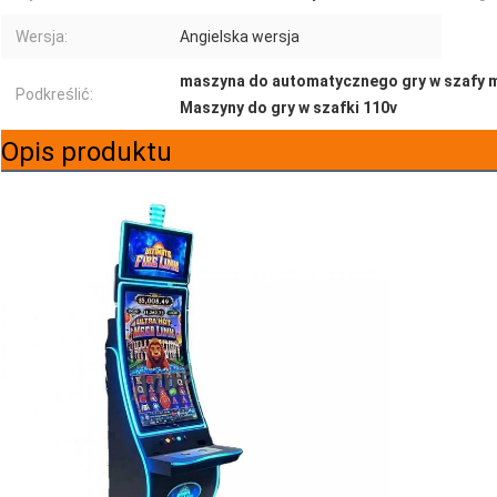
Wersja:
Angielska wersja
maszyna do automatycznego gry w szafy 
Podkreślić:
Maszyny do gry w szafki 110v
Opis produktu