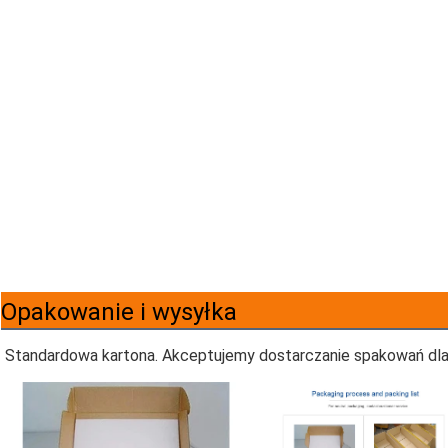
Opakowanie i wysyłka
Standardowa kartona.
Akceptujemy dostarczanie spakowań dla 