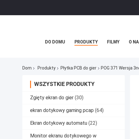
DO DOMU
PRODUKTY
FILMY
O NA
Dom
Produkty
Płytka PCB do gier
POG 371 Wersja 3ne
WSZYSTKIE PRODUKTY
Zgięty ekran do gier
(30)
ekran dotykowy gaming pcap
(64)
Ekran dotykowy automatu
(22)
Monitor ekranu dotykowego w