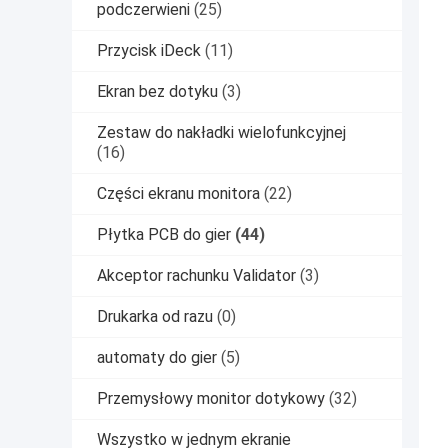
podczerwieni
(25)
Przycisk iDeck
(11)
Ekran bez dotyku
(3)
Zestaw do nakładki wielofunkcyjnej
(16)
Części ekranu monitora
(22)
Płytka PCB do gier
(44)
Akceptor rachunku Validator
(3)
Drukarka od razu
(0)
automaty do gier
(5)
Przemysłowy monitor dotykowy
(32)
Wszystko w jednym ekranie