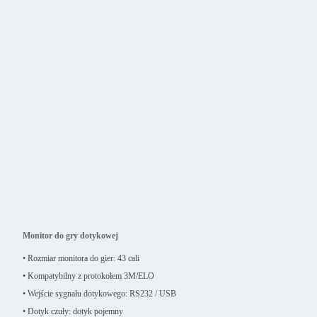
Monitor do gry dotykowej
• Rozmiar monitora do gier: 43 cali
• Kompatybilny z protokołem 3M/ELO
• Wejście sygnału dotykowego: RS232 / USB
• Dotyk czuły: dotyk pojemny