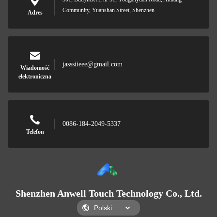
Community, Yuanshan Street, Shenzhen
Adres
jasssiieee@gmail.com
Wiadomość
elektroniczna
0086-184-2049-5337
Telefon
Shenzhen Anwell Touch Technology Co., Ltd.