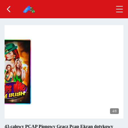
4
/8
43-calowy PCAP Pionowy Gracz Pcap Ekran dotykowy