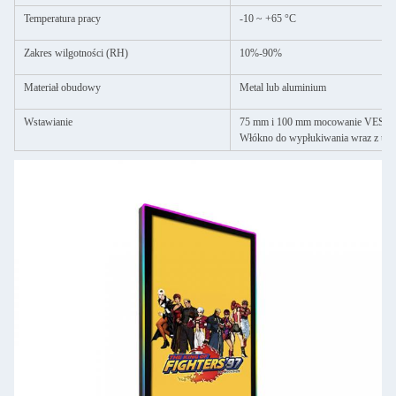
Temperatura pracy
-10 ~ +65 °C
Zakres wilgotności (RH)
10%-90%
Materiał obudowy
Metal lub aluminium
Wstawianie
75 mm i 100 mm mocowanie VESA; 
Włókno do wypłukiwania wraz z uc